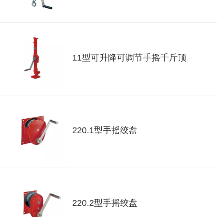
11型可升降可调节手摇千斤顶
220.1型手摇绞盘
220.2型手摇绞盘