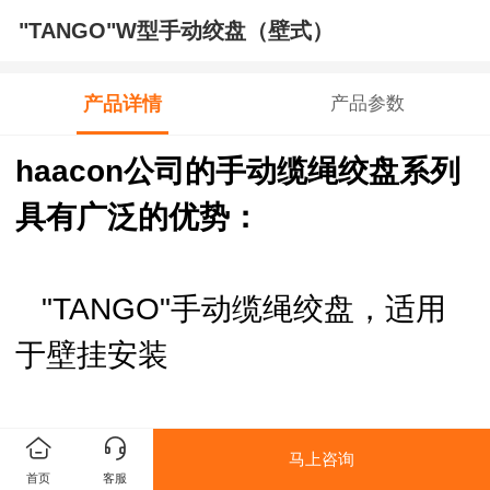
"TANGO"W型手动绞盘（壁式）
产品详情
产品参数
haacon公司的手动缆绳绞盘系列
具有广泛的优势：
"TANGO"手动缆绳绞盘，适用
于壁挂安装
承重分别为300公斤和500公
马上咨询
首页
客服